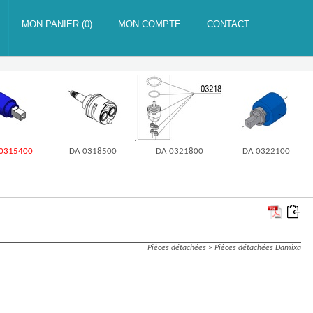
0315400
DA 0318500
DA 0321800
DA 0322100