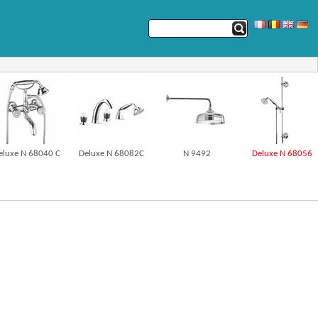
eluxe N 68040 C
Deluxe N 68082C
N 9492
Deluxe N 68056