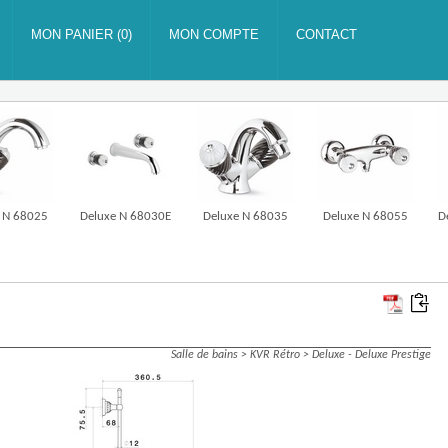
 N 68025
Deluxe N 68030E
Deluxe N 68035
Deluxe N 68055
D