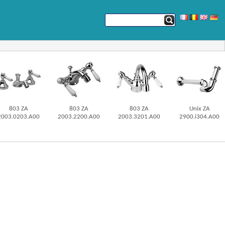
803 ZA
803 ZA
803 ZA
Unix ZA
2003.0203.A00
2003.2200.A00
2003.3201.A00
2900.i304.A00