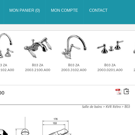
3 ZA
803 ZA
803 ZA
803 ZA
0102.A00
2003.2100.A00
2003.3102.A00
2003.0201.A00