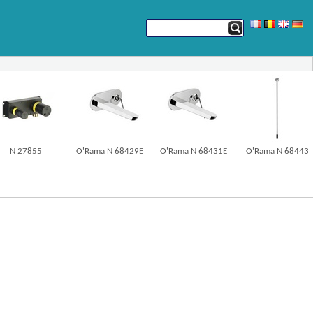
N 27855
O'Rama N 68429E
O'Rama N 68431E
O'Rama N 68443