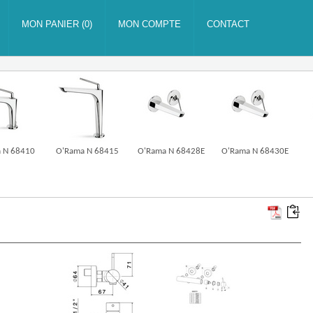
 N 68410
O'Rama N 68415
O'Rama N 68428E
O'Rama N 68430E