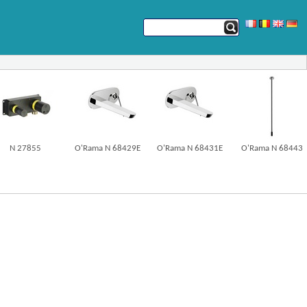
N 27855
O'Rama N 68429E
O'Rama N 68431E
O'Rama N 68443