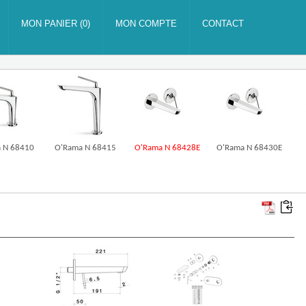
 N 68410
O'Rama N 68415
O'Rama N 68428E
O'Rama N 68430E