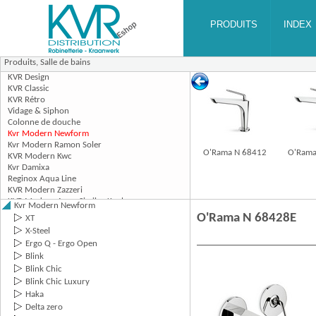
Produits,
Salle de bains
O'Rama N 68412
O'Rama