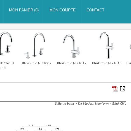
nk Chic N
Blink Chic N 71002
Blink Chic N 71012
Blink Chic N 71015
Bl
1001