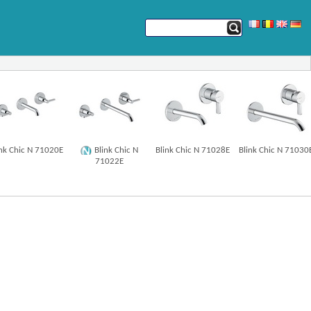
ink Chic N 71020E
Blink Chic N
Blink Chic N 71028E
Blink Chic N 71030
71022E