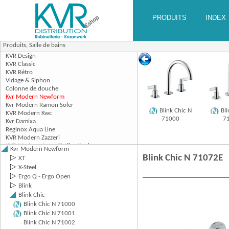
Produits,
Salle de bains
Blink Chic N
Bli
71000
7