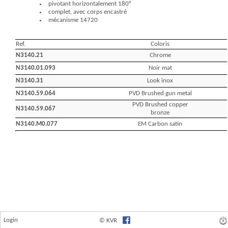
Login
© KVR